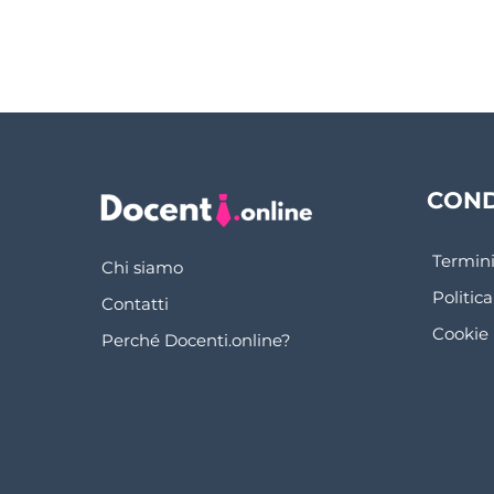
COND
Termini
Chi siamo
Politica
Contatti
Cookie 
Perché Docenti.online?