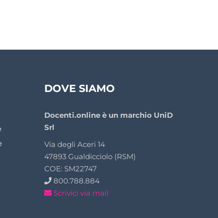
DOVE SIAMO
Docenti.online è un marchio UniD
Srl
e
e
Via degli Aceri 14
47893 Gualdicciolo (RSM)
COE: SM22747
800.788.884
Scrivici via mail