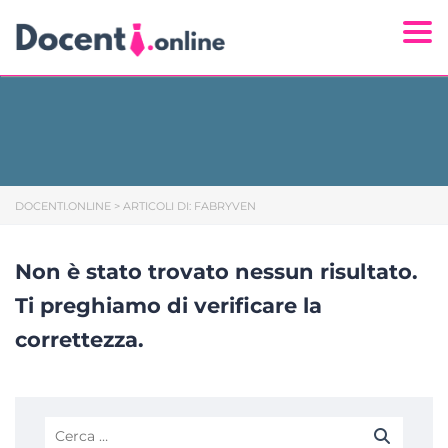
Togg
DOCENTI.ONLINE
>
ARTICOLI DI: FABRYVEN
Non è stato trovato nessun risultato.
Ti preghiamo di verificare la
correttezza.