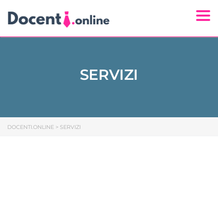
Togg
SERVIZI
DOCENTI.ONLINE
>
SERVIZI