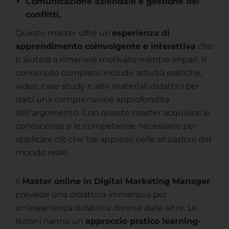
Comunicazione aziendale e gestione dei
conflitti.
Questo master offre un’
esperienza di
apprendimento coinvolgente e interattiva
che
ti aiuterà a rimanere motivato mentre impari. Il
contenuto completo include attività pratiche,
video, case study e altri materiali didattici per
darti una comprensione approfondita
dell’argomento. Con questo master acquisirai le
conoscenze e le competenze necessarie per
applicare ciò che hai appreso nelle situazioni del
mondo reale.
Il
Master online in Digital Marketing Manager
prevede una didattica immersiva per
un’esperienza didattica diversa dalle altre. Le
lezioni hanno un
approccio pratico learning-