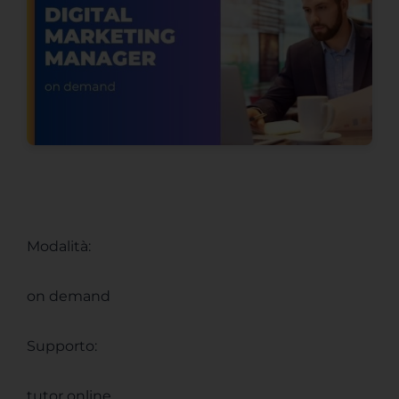
Modalità:
on demand
Supporto:
tutor online