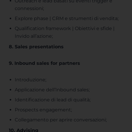
Outreach e lead basati su eventi trigger e
connessioni;
Explore phase | CRM e strumenti di vendita;
Qualification framework | Obiettivi e sfide |
Invido all’azione;
8. Sales presentations
9. Inbound sales for partners
Introduzione;
Applicazione dell’Inbound sales;
Identificazione di lead di qualità;
Prospects engagement;
Collegamento per aprire conversazioni;
10. Advising