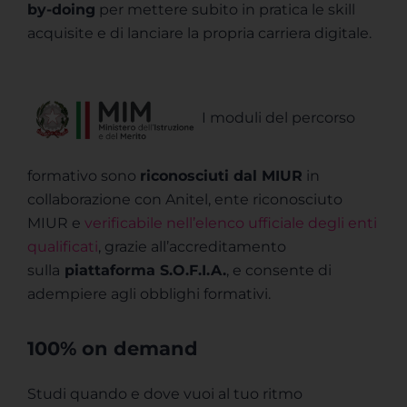
by-doing
per mettere subito in pratica le skill
acquisite​ e di lanciare la propria carriera digitale.
I moduli del percorso
formativo sono
riconosciuti dal MIUR
in
collaborazione con Anitel, ente riconosciuto
MIUR e
verificabile nell’elenco ufficiale degli enti
qualificati
, grazie all’accreditamento
sulla
piattaforma S.O.F.I.A.
, e consente di
adempiere agli obblighi formativi.
100% on demand
Studi quando e dove vuoi al tuo ritmo