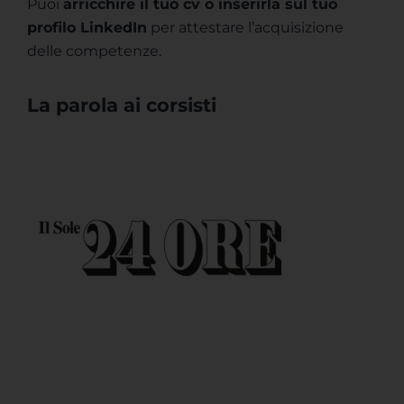
Puoi
arricchire il tuo cv o inserirla sul tuo
profilo LinkedIn
per attestare l’acquisizione
delle competenze.
La parola ai corsisti