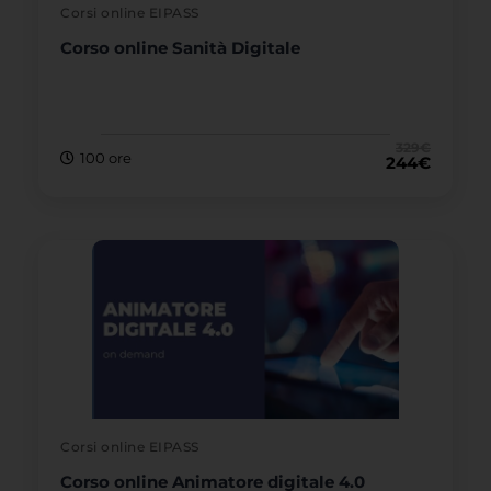
Corsi online EIPASS
Corso online Sanità Digitale
329
€
100 ore
244
€
Corsi online EIPASS
Corso online Animatore digitale 4.0