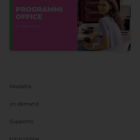
Modalità:
on demand
Supporto:
tutor online