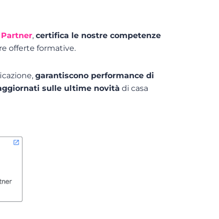
 Partner
,
certifica le nostre competenze
re offerte formative.
icazione,
garantiscono performance di
ggiornati sulle ultime novità
di casa