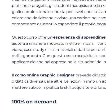
pratiche e progetti, gli studenti acquisiranno le
grafico professionale, che sia per il web, per la stam
coloro che desiderano avviare una carriera nel cam
competenze esistenti o espandere il proprio bagag
Questo corso offre un’
esperienza di apprendimen
aiuterà a rimanere motivato mentre impari. Il con
video, case study e altri materiali didattici per 
dell’argomento. Con questo corso acquisirai le c
applicare ciò che hai appreso nelle situazioni del
Il
corso online Graphic Designer
prevede didattic
didattica diversa dalle altre. Le lezioni hanno un
a
mettere subito in pratica le skill acquisite​ e di lanc
100% on demand