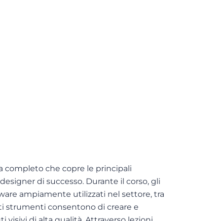
completo che copre le principali
signer di successo. Durante il corso, gli
are ampiamente utilizzati nel settore, tra
sti strumenti consentono di creare e
 visivi di alta qualità. Attraverso lezioni