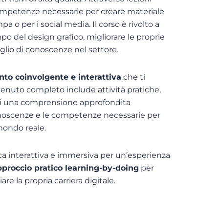
 competenze necessarie per creare materiale
pa o per i social media. Il corso è rivolto a
po del design grafico, migliorare le proprie
lio di conoscenze nel settore.
to coinvolgente e interattiva
che ti
tenuto completo include attività pratiche,
darti una comprensione approfondita
onoscenze e le competenze necessarie per
 mondo reale.
a interattiva e immersiva per un’esperienza
pproccio pratico learning-by-doing
per
iare la propria carriera digitale.