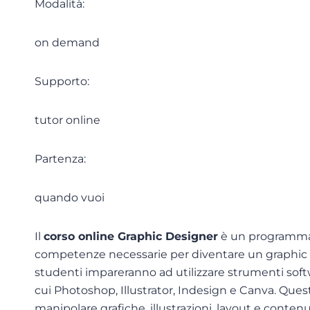
Modalità:
on demand
Supporto:
tutor online
Partenza:
quando vuoi
Il
corso online Graphic Designer
è un programma 
competenze necessarie per diventare un graphic de
studenti impareranno ad utilizzare strumenti softw
cui Photoshop, Illustrator, Indesign e Canva. Que
manipolare grafiche, illustrazioni, layout e contenuti