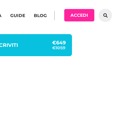
ACCEDI
A
GUIDE
BLOG
€649
CRIVITI
€1059