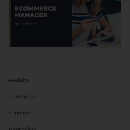
Modalità:
on demand
Supporto:
tutor online