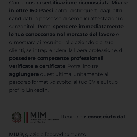
Con la nostra
certificazione riconosciuta Miur e
in oltre 160 Paesi
potrai distinguerti dagli altri
candidati in possesso di semplici attestazioni o
senza titoli. Potrai
spendere immediatamente
le tue conoscenze nel mercato del lavoro
e
dimostrare ai recruiter, alle aziende e ai tuoi
clienti, se intraprenderai la libera professione, di
possedere competenze professionali
verificate e certificate
. Potrai inoltre
aggiungere
quest’ultima, unitamente al
percorso formativo svolto, al tuo CV e sul tuo
profilo LinkedIn.
Il corso è
riconosciuto dal
MIUR
, grazie all’accreditamento