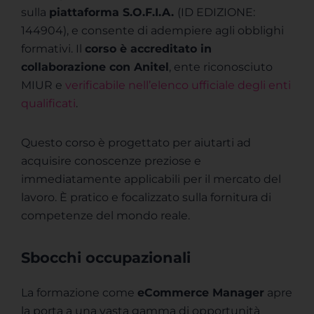
sulla
piattaforma S.O.F.I.A.
(ID EDIZIONE:
144904), e consente di adempiere agli obblighi
formativi. Il
corso è accreditato
in
collaborazione con Anitel
, ente riconosciuto
MIUR e
verificabile nell’elenco ufficiale degli enti
qualificati
.
Questo corso è progettato per aiutarti ad
acquisire conoscenze preziose e
immediatamente applicabili per il mercato del
lavoro. È pratico e focalizzato sulla fornitura di
competenze del mondo reale.
Sbocchi occupazionali
La formazione come
eCommerce Manager
apre
la porta a una vasta gamma di opportunità