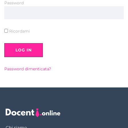
Password
Ricordami
Password dimenticata?
Chi siamo