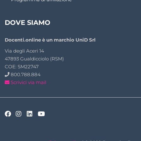
DOVE SIAMO
Docenti.online è un marchio UniD Srl
Via degli Aceri 14
47893 Gualdicciolo (RSM)
COE: SM22747
800.788.884
Scrivici via mail